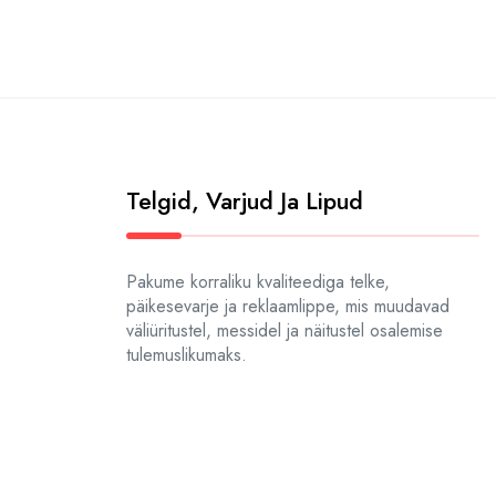
Telgid, Varjud Ja Lipud
Pakume korraliku kvaliteediga telke,
päikesevarje ja reklaamlippe, mis muudavad
väliüritustel, messidel ja näitustel osalemise
tulemuslikumaks.