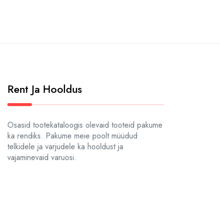
Rent Ja Hooldus
Osasid tootekataloogis olevaid tooteid pakume
ka rendiks. Pakume meie poolt müüdud
telkidele ja varjudele ka hooldust ja
vajaminevaid varuosi.