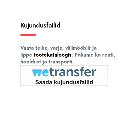
Kujundusfailid
Vaata telke, varje, välimööblit ja
lippe
tootekataloogis
. Pakume ka renti,
hooldust ja transporti.
.