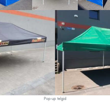
Pop-up telgid