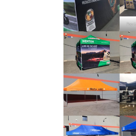
Pop U