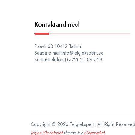
Kontaktandmed
Paavli 6B 10412 Tallinn
Saada e-mail info@telgiekspert.ee
Kontakttelefon (+372) 50 89 558
Copyright © 2026 Telgiekspert. All Right Reserved
Joyas Storefront
theme by
aThemeArt
.