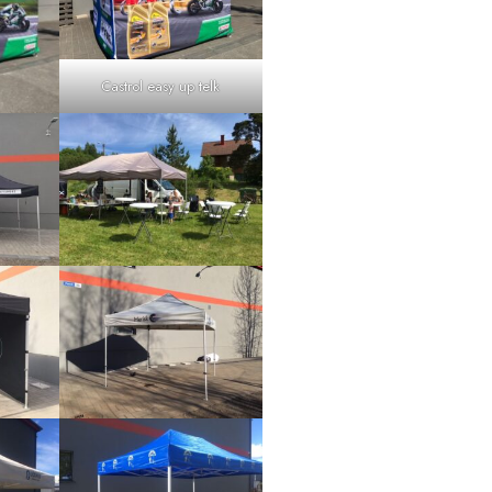
Castrol easy up telk