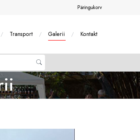
Päringukorv
Transport
Galerii
Kontakt
ii